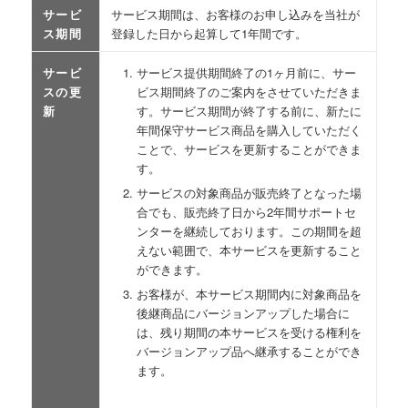
サービ
サービス期間は、お客様のお申し込みを当社が
ス期間
登録した日から起算して1年間です。
サービ
サービス提供期間終了の1ヶ月前に、サー
スの更
ビス期間終了のご案内をさせていただきま
新
す。サービス期間が終了する前に、新たに
年間保守サービス商品を購入していただく
ことで、サービスを更新することができま
す。
サービスの対象商品が販売終了となった場
合でも、販売終了日から2年間サポートセ
ンターを継続しております。この期間を超
えない範囲で、本サービスを更新すること
ができます。
お客様が、本サービス期間内に対象商品を
後継商品にバージョンアップした場合に
は、残り期間の本サービスを受ける権利を
バージョンアップ品へ継承することができ
ます。