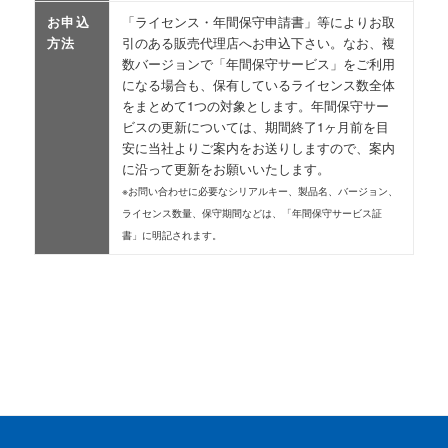
お申込
「ライセンス・年間保守申請書」等によりお取
方法
引のある販売代理店へお申込下さい。なお、複
数バージョンで「年間保守サービス」をご利用
になる場合も、保有しているライセンス数全体
をまとめて1つの対象とします。年間保守サー
ビスの更新については、期間終了1ヶ月前を目
安に当社よりご案内をお送りしますので、案内
に沿って更新をお願いいたします。
※お問い合わせに必要なシリアルキー、製品名、バージョン、
ライセンス数量、保守期間などは、「年間保守サービス証
書」に明記されます。