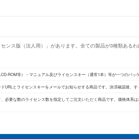
イセンス版（法人用）」があります。全ての製品が3種類あるわ
CD-ROM等）・マニュアル及びライセンスキー（通常1本）等が一つのパ
ードURLとライセンスキーをメールでお知らせする商品です。決済確認後、す
て、必要な数のライセンス数を指定してご注文いただく商品です。価格体系は